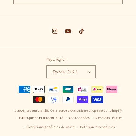
Instagram
YouTube
TikTok
Pays/région
France | EUR €
Moyens
de
paiement
© 2026,
Les ensoleillés
Commerce électronique propulsé par Shopify
Politique de confidentialité
Coordonnées
Mentions légales
Conditions générales de vente
Politique d’expédition