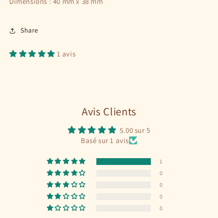
Dimensions : 40 mm x 38 mm
Share
1 avis
Avis Clients
5.00 sur 5
Basé sur 1 avis
1
0
0
0
0